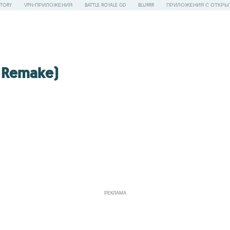
STORY
VPN-ПРИЛОЖЕНИЯ
BATTLE ROYALE GD
BLURRR
ПРИЛОЖЕНИЯ С ОТКРЫ
 Remake)
РЕКЛАМА