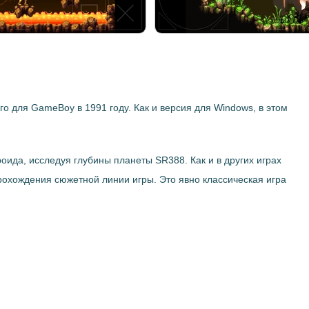
го для GameBoy в 1991 году. Как и версия для Windows, в этом
оида, исследуя глубины планеты SR388. Как и в других играх
рохождения сюжетной линии игры. Это явно классическая игра