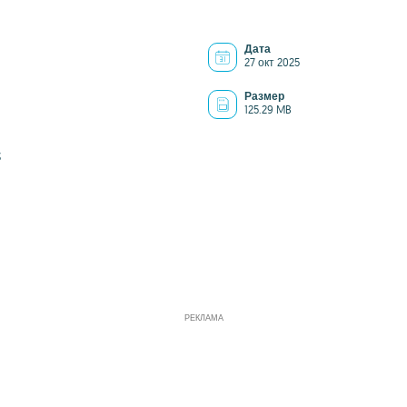
Дата
27 окт 2025
Размер
125.29 MB
3
РЕКЛАМА