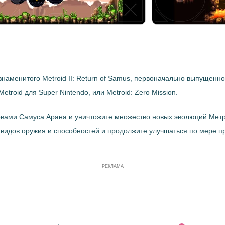
 знаменитого Metroid II: Return of Samus, первоначально выпущенно
roid для Super Nintendo, или Metroid: Zero Mission.
головами Самуса Арана и уничтожите множество новых эволюций Метр
 видов оружия и способностей и продолжите улучшаться по мере п
РЕКЛАМА