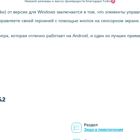
Никакой рекламы и масса преимуществ благодаря Turbo
ke) от версии для Windows заключается в том, что элементы упра
управляете своей героиней с помощью кнопок на сенсорном экране.
игра, которая отлично работает на Android, и один из лучших при
.2
Раздел
Экшн и приключения