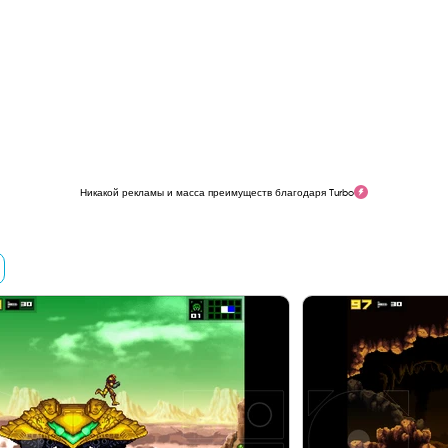
Никакой рекламы и масса преимуществ благодаря Turbo