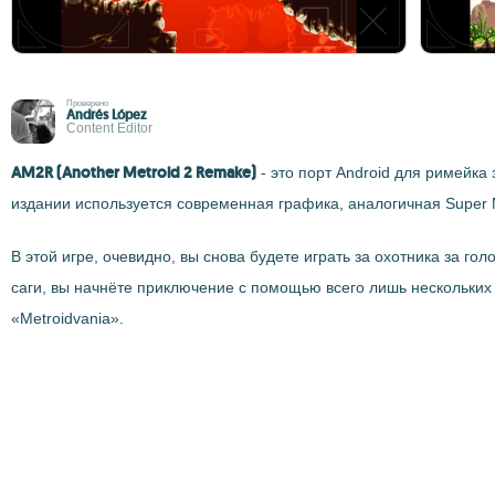
Проверено
Andrés López
Content Editor
AM2R (Another Metroid 2 Remake)
- это порт Android для римейка
издании используется современная графика, аналогичная Super Met
В этой игре, очевидно, вы снова будете играть за охотника за 
саги, вы начнёте приключение с помощью всего лишь нескольких
«Metroidvania».