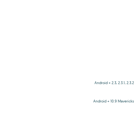
Android + 2.3, 2.3.1, 2.3.2
Android + 10.9 Mavericks