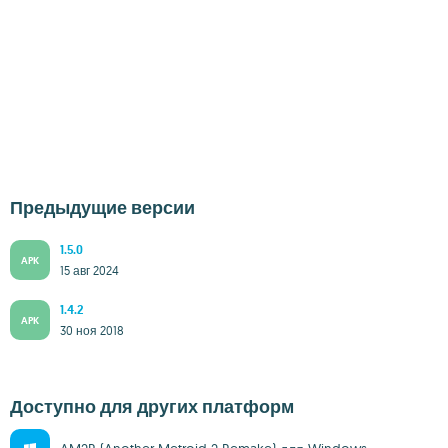
Предыдущие версии
1.5.0
APK
15 авг 2024
1.4.2
APK
30 ноя 2018
Доступно для других платформ