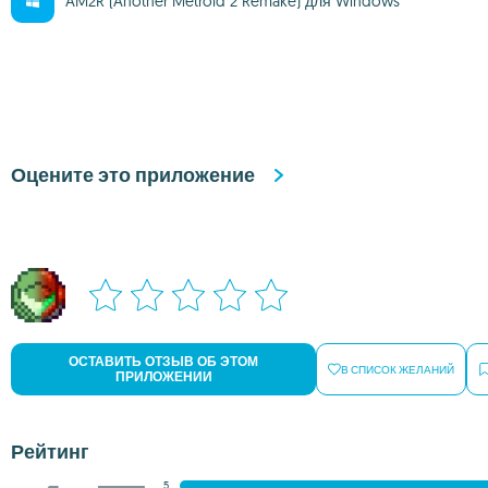
AM2R (Another Metroid 2 Remake) для Windows
Оцените это приложение
ОСТАВИТЬ ОТЗЫВ ОБ ЭТОМ
В СПИСОК ЖЕЛАНИЙ
ПРИЛОЖЕНИИ
Рейтинг
5