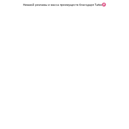
Никакой рекламы и масса преимуществ благодаря Turbo